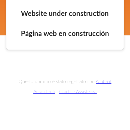
Website under construction
Página web en construcción
Questo dominio è stato registrato con
Aruba.it
Area clienti
|
Guide e Assistenza